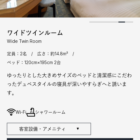
ワイドツインルーム
Wide Twin Room
定員：2名 / 広さ：約14.8m² /
ベッド：120cm×195cm 2台
ゆったりとした大きめサイズのベッドと清潔感にこだわ
ったデュベスタイルの寝具が深いやすらぎへと誘いま
す。
Wi-Fi
シャワールーム
客室設備・アメニティ
▼