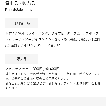
貸出品・販売品
Rental/Sale items
無料貸出品
毛布 / 充電器（ライトニング、タイプB、タイプC） / ズボンプ
レッサー / ヘアーアイロン / つめきり / 携帯電話充電器 / 体温計
/ 加湿器 / アイロン、アイロン台 / 傘
販売品
アメニティセット 300円 / 傘 400円
貸出品はフロントでの受け渡しとなります。数に限りがございますの
で、ご希望に添えない場合はご了承ください。
また上記以外にご要望がございましたら、フロントまでお問い合わせ
ください。