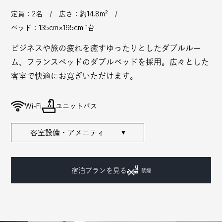
定員：2名 / 広さ：約14.8m² /
ベッド：135cm×195cm 1台
ビジネスや旅の疲れを癒すゆったりとしたダブルルー
ム、フランスベッドのダブルベッドを採用。広々とした
客室で快適にお寛ぎいただけます。
Wi-Fi
ユニットバス
客室設備・アメニティ
▼
宿泊プランを見る
禁煙