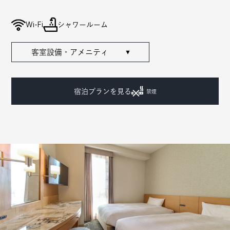
Wi-Fi
シャワールーム
客室設備・アメニティ
▼
宿泊プランを見る
禁煙