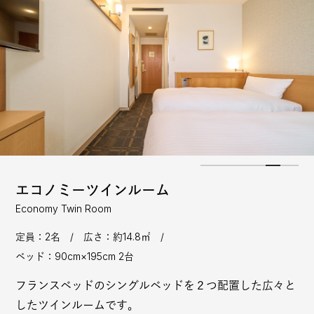
エコノミーツインルーム
Economy Twin Room
定員：2名 / 広さ：約14.8㎡ /
ベッド：90cm×195cm 2台
フランスベッドのシングルベッドを２つ配置した広々と
したツインルームです。