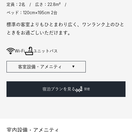
定員：2名 / 広さ：22.8m² /
ベッド：120cm×195cm 2台
標準の客室よりもひとまわり広く、ワンランク上のひと
ときをお過ごしいただけます。
Wi-Fi
ユニットバス
客室設備・アメニティ
▼
宿泊プランを見る
禁煙
室内設備・アメニティ