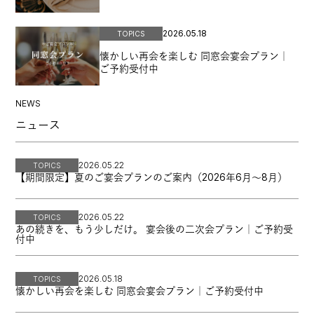
2026.05.18
TOPICS
懐かしい再会を楽しむ 同窓会宴会プラン｜
ご予約受付中
NEWS
ニュース
2026.05.22
TOPICS
【期間限定】夏のご宴会プランのご案内（2026年6月～8月）
2026.05.22
TOPICS
あの続きを、もう少しだけ。 宴会後の二次会プラン｜ご予約受
付中
2026.05.18
TOPICS
懐かしい再会を楽しむ 同窓会宴会プラン｜ご予約受付中