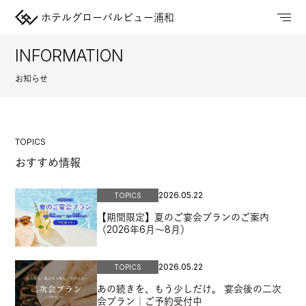
ホテルグローバルビュー浦和
INFORMATION
お知らせ
TOPICS
おすすめ情報
2026.05.22
TOPICS
【期間限定】夏のご宴会プランのご案内
（2026年6月～8月）
2026.05.22
TOPICS
あの続きを、もう少しだけ。 宴会後の二次
会プラン｜ご予約受付中