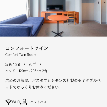
コンフォートツイン
Comfort Twin Room
定員：2名 / 26m² /
ベッド：120cm×205cm 2台
広めのお部屋、バスタブとシモンズ社製のセミダブルベ
ッドでゆっくりお休みください。
Wi-Fi
ユニットバス