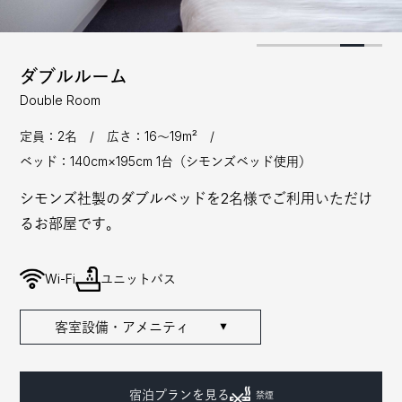
ダブルルーム
Double Room
定員：2名 / 広さ：16〜19m² /
ベッド：140cm×195cm 1台（シモンズベッド使用）
シモンズ社製のダブルベッドを2名様でご利用いただけ
るお部屋です。
Wi-Fi
ユニットバス
客室設備・アメニティ
▼
宿泊プランを見る
禁煙