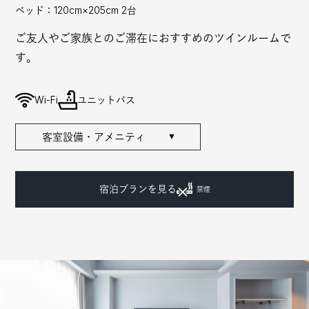
ベッド：120cm×205cm 2台
ご友人やご家族とのご滞在におすすめのツインルームで
す。
Wi-Fi
ユニットバス
客室設備・アメニティ
▼
宿泊プランを見る
禁煙