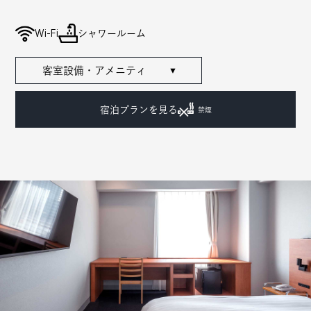
Wi-Fi
シャワールーム
客室設備・アメニティ
▼
宿泊プランを見る
禁煙