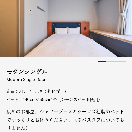
モダンシングル
Modern Single Room
定員：2名 / 広さ：約14m² /
ベッド：140cm×195cm 1台（シモンズベッド使用）
広めのお部屋、シャワーブースとシモンズ社製のベッド
でゆっくりとお休みください。（※バスタブはついてお
りません）