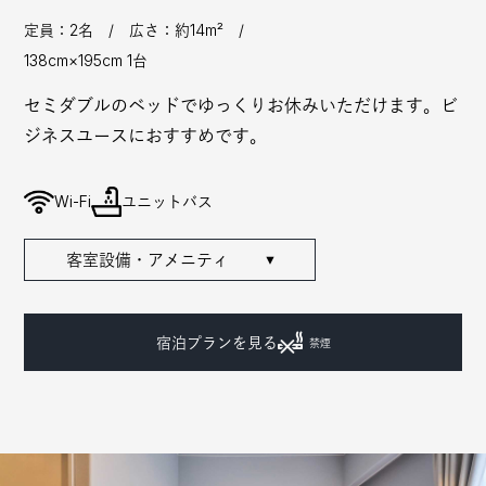
定員：2名 / 広さ：約14m² /
138cm×195cm 1台
セミダブルのベッドでゆっくりお休みいただけます。ビ
ジネスユースにおすすめです。
Wi-Fi
ユニットバス
客室設備・アメニティ
▼
宿泊プランを見る
禁煙