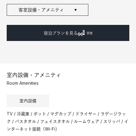
客室設備・アメニティ
▼
宿泊プランを見る
禁煙
室内設備・アメニティ
Room Amenities
室内設備
TV / 冷蔵庫 / ポット / マグカップ / ドライヤー / ラゲージラッ
ク / バスタオル / フェイスタオル / ルームウェア / スリッパ / イ
ンターネット接続（Wi-Fi）