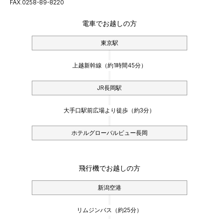
FAX.0258-89-8220
電車でお越しの方
東京駅
上越新幹線（約1時間45分）
JR長岡駅
大手口駅前広場より徒歩（約3分）
ホテルグローバルビュー長岡
飛行機でお越しの方
新潟空港
リムジンバス（約25分）