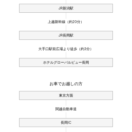
JR新潟駅
上越新幹線（約20分）
JR長岡駅
大手口駅前広場より徒歩（約3分）
ホテルグローバルビュー長岡
お車でお越しの方
東京方面
関越自動車道
長岡IC