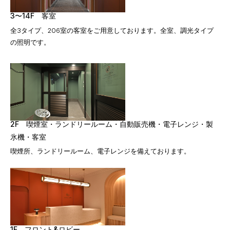
3〜14F 客室
全3タイプ、206室の客室をご用意しております。全室、調光タイプ
の照明です。
2F 喫煙室・ランドリールーム・自動販売機・電子レンジ・製
氷機・客室
喫煙所、ランドリールーム、電子レンジを備えております。
1F フロント&ロビー