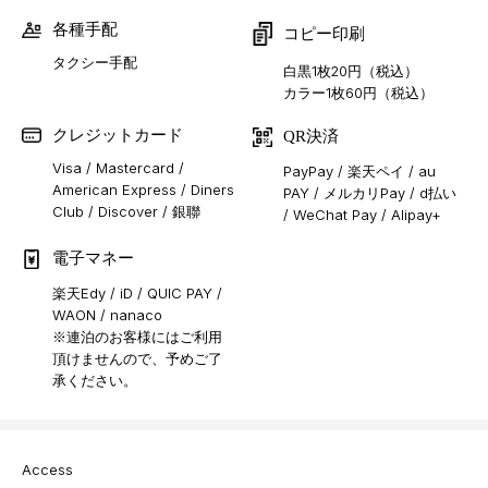
各種手配
コピー印刷
タクシー手配
白黒1枚20円（税込）
カラー1枚60円（税込）
クレジットカード
QR決済
Visa / Mastercard /
PayPay / 楽天ペイ / au
American Express / Diners
PAY / メルカリPay / d払い
Club / Discover / 銀聯
/ WeChat Pay / Alipay+
電子マネー
楽天Edy / iD / QUIC PAY /
WAON / nanaco
※連泊のお客様にはご利用
頂けませんので、予めご了
承ください。
Access