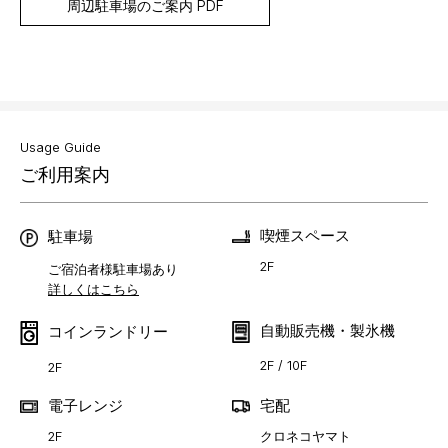
周辺駐車場のご案内 PDF
Usage Guide
ご利用案内
喫煙スペース
駐車場
2F
ご宿泊者様駐車場あり
詳しくはこちら
自動販売機・製氷機
コインランドリー
2F / 10F
2F
電子レンジ
宅配
2F
クロネコヤマト